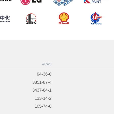
CAS#
94-36-0
3851-87-4
3437-84-1
133-14-2
105-74-8