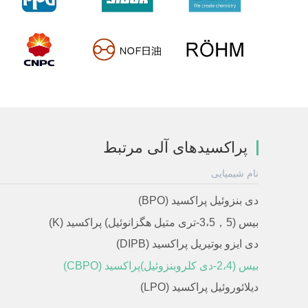
پراکسیدهای آلی مرتبط
نام شیمیایی
دی بنزوئیل پراکسید (BPO)
بیس (3،5，5-تری متیل هگزانوئیل) پراکسید (K)
دی ایزو بوتیریل پراکسید (DIPB)
بیس (2،4-دی کلروبنزوئیل)پراکسید (CBPO)
دیلائوروئیل پراکسید (LPO)