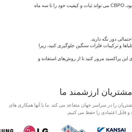
هنگامی که در شرایط توصیه شده نگهداری می شود، CBPO ​​می تواند ثبات و کیفیت خود را تا سه ماه
تمالی دور نگه دارید.
قلیاها و ترکیبات فلزات سنگین جلوگیری کنید، زیرا
طلاعات ایمنی مواد (MSDS) را برای این پراکسید مرور کنید تا از روش‌های استفاده و
مشتریان ارزشمند ما
مشتریان را در سراسر جهان متقاعد می کند. ما با آنها همکاری های
و قابل اعتمادی را حفظ می کنیم.