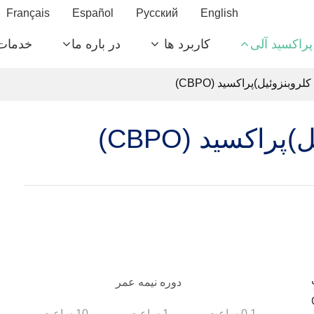
Français
Español
Русский
English
پراکسید آلی
کاربرد ها
در باره ما
خدمات
دوره نیمه عمر
0.1 ساعت
1 ساعت
10 ساعت