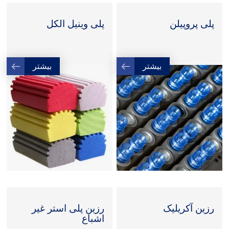
پلی پروپیلن
پلی وینیل الکل
بیشتر
بیشتر
رزین آکریلیک
رزین پلی استر غیر
اشباع