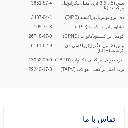
بیس (3،5，5-تری متیل هگزانوئیل)
3851-87-4
پراکسید (K)
دی ایزو بوتیریل پراکسید (DIPB)
3437-84-1
دیلائوروئیل پراکسید (LPO)
105-74-8
کومیل پراکسینودکانوات (CPND)
26748-47-0
بیس (2-اتیل هگزیل) پراکسی دی
16111-62-9
کربنات (EHP)
. ترت بوتیل پراکسی دکانوات (TBPD)
13052-09-0
ترت آمیل پراکسی پیوالات (TAPV)
29240-17-3
تماس با ما