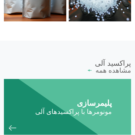
پراکسید آلی
مشاهده همه
پلیمرسازی
مونومرها با پراکسیدهای آلی