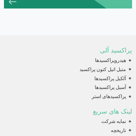
پراکسید آلی
هیدروپراکسیدها
متیل اتیل کتون پراکسید
آلکیل پراکسیدها
آسیل پراکسیدها
پراکسیدهای استر
لینک های سریع
نمایه شرکت
تاریخچه