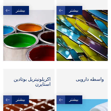
بیشتر
بیشتر
واسطه دارویی
اکریلونیتریل بوتادین
استایرن
بیشتر
بیشتر