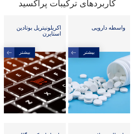
کاربردهای ترکیبات پراکسید
واسطه دارویی
اکریلونیتریل بوتادین
استایرن
بیشتر
بیشتر