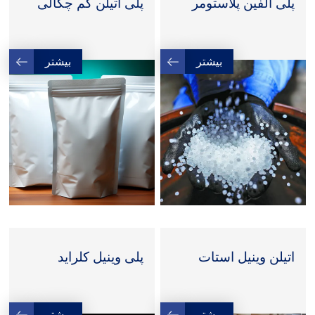
پلی الفین پلاستومر
پلی اتیلن کم چگالی
بیشتر
بیشتر
اتیلن وینیل استات
پلی وینیل کلراید
بیشتر
بیشتر