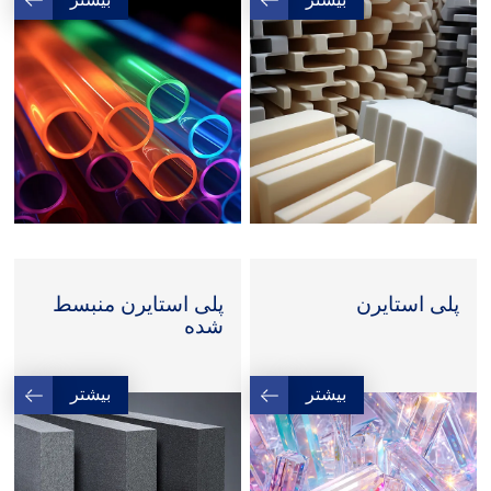
پلی استایرن
پلی استایرن منبسط
شده
بیشتر
بیشتر