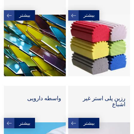
بیشتر
بیشتر
رزین پلی استر غیر
واسطه دارویی
اشباع
بیشتر
بیشتر