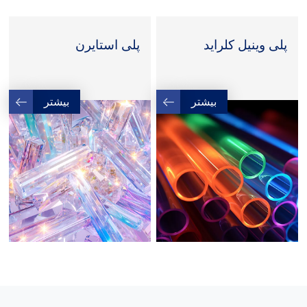
پلی وینیل کلراید
پلی استایرن
بیشتر
بیشتر