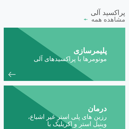
پراکسید آلی
مشاهده همه
پلیمرسازی
مونومرها با پراکسیدهای آلی
درمان
رزین های پلی استر غیر اشباع،
وینیل استر و اکریلیک با