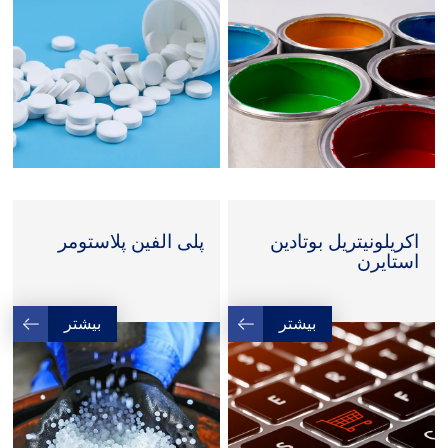
اکریلونیتریل بوتادین
پلی الفین پلاستومر
استایرن
بیشتر
بیشتر