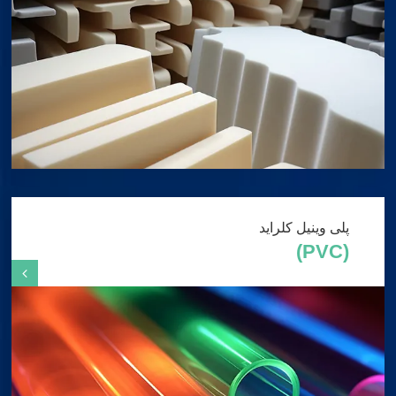
پلی وینیل کلراید
(PVC)