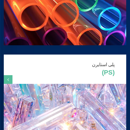
پلی استایرن
(PS)