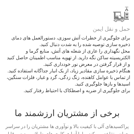
حمل و نقل ایمن
برای جلوگیری از خطرات آتش سوزی، دستورالعمل های دمای
ذخیره سازی توصیه شده را به شدت دنبال کنید.
محل نگهداری را عاری از شعله های آتش، منابع گرما و
الکتریسیته ساکن نگه دارید. از تهویه مناسب اطمینان حاصل کنید
و از قرار گرفتن در معرض نور خودداری کنید.
هنگام ذخیره سازی مقادیر زیاد، از یک انبار جداگانه استفاده کنید.
از تماس با عوامل کاهنده، زنگ زدگی، گرد و غبار، فلزات سنگین،
اسیدها و بازها جلوگیری کنید.
برای جلوگیری از ضربه و اصطکاک با احتیاط رفتار کنید.
برخی از مشتریان ارزشمند ما
پراکسیدهای آلی با کیفیت بالا و نوآوری ها مشتریان را در سراسر
جهان متقاعد می کند. ما با آنها همکاری های طولانی مدت و قابل