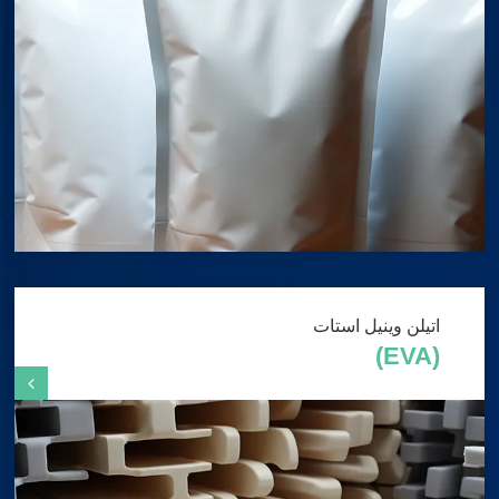
اتیلن وینیل استات
(EVA)