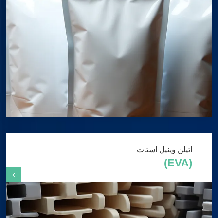
اتیلن وینیل استات
(EVA)