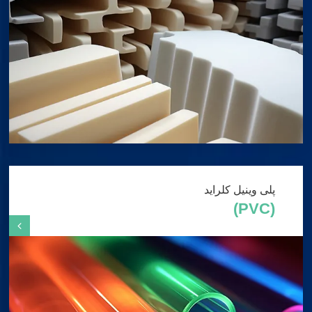
پلی وینیل کلراید
(PVC)