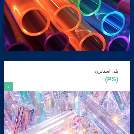
پلی استایرن
(PS)