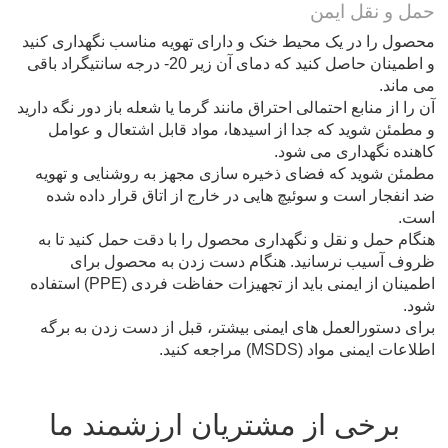
حمل و نقل ایمن
محصول را در یک محیط خنک و دارای تهویه مناسب نگهداری کنید
و اطمینان حاصل کنید که دمای آن زیر 20- درجه سانتیگراد باقی
می ماند.
آن را از منابع احتمالی احتراق مانند گرما یا شعله باز دور نگه دارید
و مطمئن شوید که جدا از اسیدها، مواد قابل اشتعال و عوامل
کاهنده نگهداری می شود.
مطمئن شوید که فضای ذخیره سازی مجهز به روشنایی و تهویه
ضد انفجار است و سوئیچ هایی در خارج از اتاق قرار داده شده
است.
هنگام حمل و نقل و نگهداری محصول را با دقت حمل کنید تا به
ظروف آسیب نرسانید. هنگام دست زدن به محصول برای
اطمینان از ایمنی باید از تجهیزات حفاظت فردی (PPE) استفاده
شود.
برای دستورالعمل های ایمنی بیشتر، قبل از دست زدن به برگه
اطلاعات ایمنی مواد (MSDS) مراجعه کنید.
برخی از مشتریان ارزشمند ما