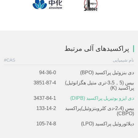
پراکسیدهای آلی مرتبط
نام شیمیایی
CAS#
دی بنزوئیل پراکسید (BPO)
94-36-0
بیس (3،5，5-تری متیل هگزانوئیل)
3851-87-4
پراکسید (K)
دی ایزو بوتیریل پراکسید (DIPB)
3437-84-1
بیس (2،4-دی کلروبنزوئیل)پراکسید
133-14-2
(CBPO)
دیلائوروئیل پراکسید (LPO)
105-74-8