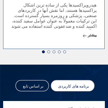
هیدروپراکسیدها یکی از ساده ترین اشکال
پراکسیدها هستند، اما نقش آنها در کاربردهای
صنعتی، پزشکی و روزمره بسیار گسترده است.
این ترکیبات معمولاً به عنوان عوامل سفید کننده،
اکسید کننده و ضدعفونی کننده استفاده می شوند
که آنها را در تولید کاغذ، منسوجات و محصولات
بیشتر
مراقبت شخصی ضروری می کند.
برنامه های کاربردی
بر اساس تابع