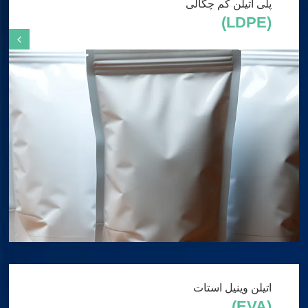
پلی اتیلن کم چگالی
(LDPE)
اتیلن وینیل استات
(EVA)