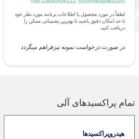
+86-13893458111
info@lanquan.com
لطفاً در مورد محصول یا اطلاعات برنامه مورد نظر خود
تا حد امکان دقیق باشید تا بهترین پشتیبانی ممکن را
دریافت کنید.
در صورت درخواست نمونه نیزفراهم میگردد
تمام پراکسیدهای آلی
هیدروپراکسیدها