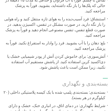
تماس با چشم: فوراً با آب فراوان و حداقل به مدت ۱۵ دقیقه در
حالی که پلک‌ها را باز نگه داشته‌اید، بشویید. فوراً به پزشک
مراجعه کنید.
استنشاق: فرد آسیب‌دیده را به هوای تازه منتقل کنید و راه هوایی
را باز نگه دارید. در صورت مشکل در تنفس، اکسیژن بدهید. در
صورت قطع تنفس، تنفس مصنوعی انجام دهید و فوراً به پزشک
مراجعه کنید.
بلع: دهان را با آب بشویید. فرد را وادار به استفراغ نکنید. فوراً به
پزشک مراجعه کنید.
آتش‌سوزی: برای خاموش کردن آتش از پودر شیمیایی خشک یا
دی‌اکسید کربن استفاده کنید. از پاشش مستقیم آب استفاده
نکنید، زیرا ممکن است باعث پاشش شود.
بسته‌بندی و نگهداری
بسته‌بندی: بسته‌بندی پلمپ شده با یک کیسه پلاستیکی داخلی (۲۰
کیلوگرم در هر بسته).
شرایط نگهداری: در دمای اتاق، در انباری خنک، خشک و دارای