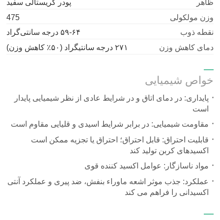
ظاهر
پودر کریستالی سفید
وزن مولکولی
475
نقطه ذوب
۵۹-۶۴ درجه سانتی‌گراد
دمای کاهش وزن
۲۷۱ درجه سانتیگراد (۵۰٪ کاهش وزن)
خواص شیمیایی
پایداری: در دمای اتاق و در شرایط عادی از نظر شیمیایی پایدار
است
مقاومت شیمیایی: در برابر شرایط اسیدی و قلیایی مقاوم است
قابلیت احتراق: قابل احتراق؛ احتراق یا تجزیه ممکن است
اکسیدهای کربن تولید کند
مواد ناسازگار: عوامل اکسید کننده قوی
عملکرد: جذب موثر اشعه ماوراء بنفش، ضد پیری و عملکرد آنتی
اکسیدانی را فراهم می کند