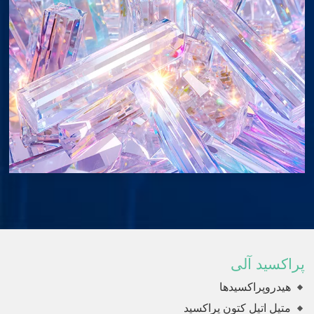
پراکسید آلی
هیدروپراکسیدها
متیل اتیل کتون پراکسید