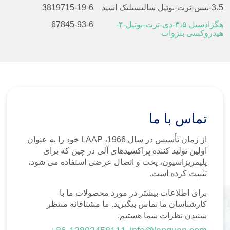
3،5-بیس-ترت-بوتیل سالیسیلیک اسید
3819715-19-6
هگزادسیل ۳،۵-دی-ترت-بوتیل-۴-
67845-93-6
هیدروکسی بنزوات
تماس با ما
از زمان تأسیس در سال 1966، LAAP خود را به عنوان
اولین تولید کننده پراکسیدهای آلی در چین که برای
پلیمریزاسیون، پخت و اتصال عرضی استفاده می شود،
تثبیت کرده است.
برای اطلاعات بیشتر در مورد محصولات ما با
کارشناسان ما تماس بیگیرید. ما مشتاقانه منتظر
شنیدن نظرات شما هستیم.