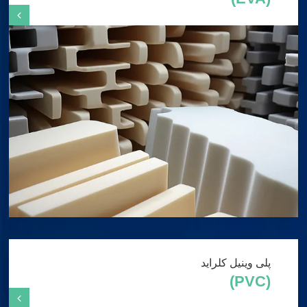
پلی وینیل کلراید
(PVC)