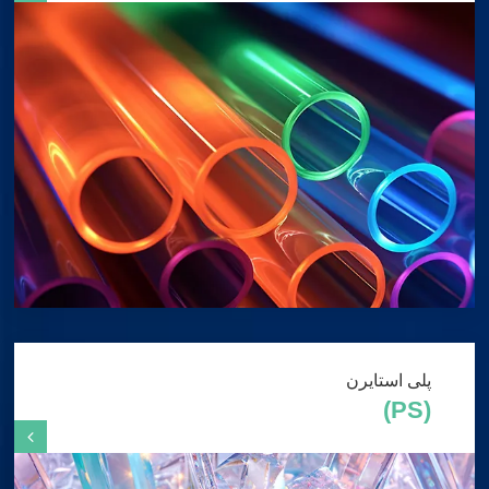
پلی استایرن
(PS)