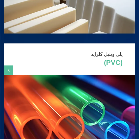
پلی وینیل کلراید
(PVC)