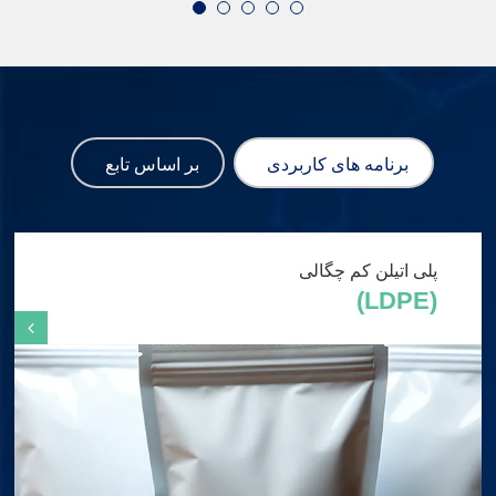
برنامه های کاربردی
بر اساس تابع
پلی اتیلن کم چگالی
(LDPE)