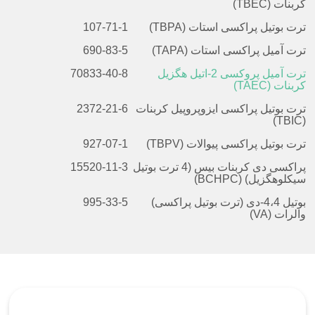
کربنات (TBEC)
ترت بوتیل پراکسی استات (TBPA)
107-71-1
ترت آمیل پراکسی استات (TAPA)
690-83-5
ترت آمیل پروکسی 2-اتیل هگزیل
70833-40-8
کربنات (TAEC)
ترت بوتیل پراکسی ایزوپروپیل کربنات
2372-21-6
(TBIC)
ترت بوتیل پراکسی پیوالات (TBPV)
927-07-1
پراکسی دی کربنات بیس (4 ترت بوتیل
15520-11-3
سیکلوهگزیل) (BCHPC)
بوتیل 4،4-دی (ترت بوتیل پراکسی)
995-33-5
والرات (VA)