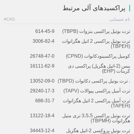
پراکسیدهای آلی مرتبط
نام شیمیایی
CAS#
ترت بوتیل پراکسی بنزوات (TBPB)
614-45-9
ترت بوتیل پراکسی 2 اتیل هگزانوات
3006-82-4
(TBPEH)
کومیل پراکسینودکانوات (CPND)
26748-47-0
بیس (2-اتیل هگزیل) پراکسی دی
16111-62-9
کربنات (EHP)
. ترت بوتیل پراکسی دکانوات (TBPD)
13052-09-0
ترت آمیل پراکسی پیوالات (TAPV)
29240-17-3
ترت آمیل پراکسی 2 اتیل هگزانوات
686-31-7
(TAPEH)
ترت بوتیل پراکسی 3،5،5 تری متیل
13122-18-4
هگزانوات (TBPMH)
ترت بوتیل پروکسی 2-اتیل هگزیل
34443-12-4