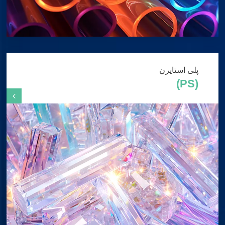
پلی استایرن
(PS)