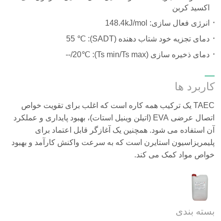
اکسید کربن
انرژی فعال سازی:
148.4kJ/mol
دمای تجزیه خود شتاب دهنده (SADT):
55 ℃
دمای ذخیره سازی (Ts min/Ts max):
--/20℃
کاربرد ها
TAEC یک ترکیب همه کاره است که اغلب برای تقویت خواص
اتصال عرضی EVA (اتیلن وینیل استات)، بهبود پایداری و عملکرد
آن استفاده می شود. همچنین یک آغازگر قابل اعتماد برای
پلیمریزاسیون استایرن است که به سرعت واکنش کارآمد و بهبود
خواص مواد کمک می کند.
بسته بندی