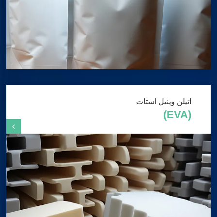
اتیلن وینیل استات
(EVA)