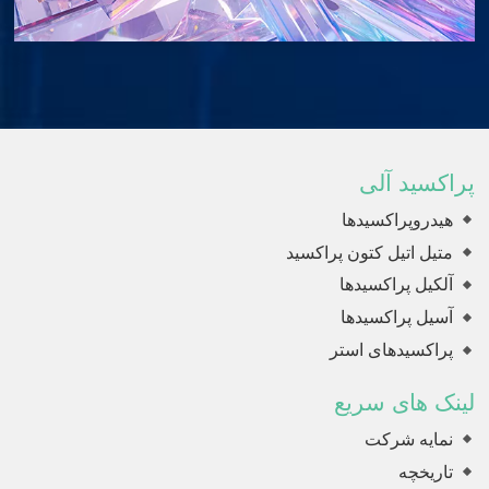
پراکسید آلی
هیدروپراکسیدها
متیل اتیل کتون پراکسید
آلکیل پراکسیدها
آسیل پراکسیدها
پراکسیدهای استر
لینک های سریع
نمایه شرکت
تاریخچه